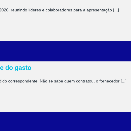
2026, reunindo líderes e colaboradores para a apresentação [...]
e do gasto
o correspondente. Não se sabe quem contratou, o fornecedor [...]