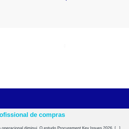
profissional de compras
operacional diminui. O estudo Procurement Key Issues 2026, [...]