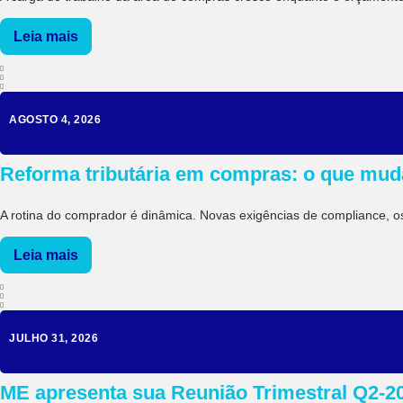
Leia mais
AGOSTO 4, 2026
Reforma tributária em compras: o que muda
A rotina do comprador é dinâmica. Novas exigências de compliance, osc
Leia mais
JULHO 31, 2026
ME apresenta sua Reunião Trimestral Q2-2