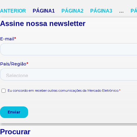
ANTERIOR
PÁGINA
1
PÁGINA
2
PÁGINA
3
…
PÁ
Assine nossa newsletter
Procurar