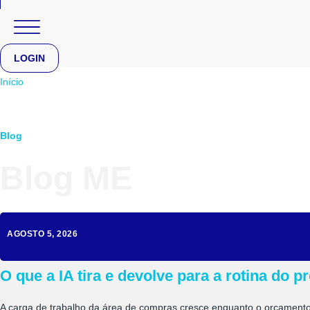
LOGIN
Início
Blog
Blog ME
AGOSTO 5, 2026
O que a IA tira e devolve para a rotina do 
A carga de trabalho da área de compras cresce enquanto o orçamento 