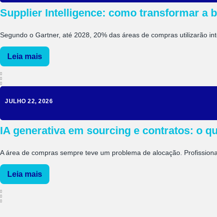
Supplier Intelligence: como transformar a 
Segundo o Gartner, até 2028, 20% das áreas de compras utilizarão inteli
Leia mais
JULHO 22, 2026
IA generativa em sourcing e contratos: o 
A área de compras sempre teve um problema de alocação. Profissionais
Leia mais