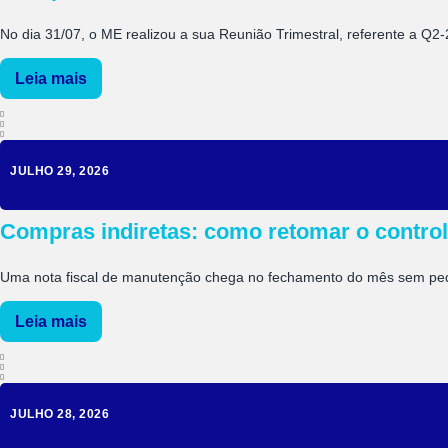
No dia 31/07, o ME realizou a sua Reunião Trimestral, referente a Q2-
Leia mais
JULHO 29, 2026
Compras indiretas: como retomar o control
Uma nota fiscal de manutenção chega no fechamento do mês sem pedid
Leia mais
JULHO 28, 2026