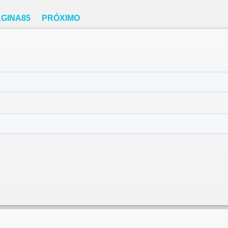
GINA
85
PRÓXIMO