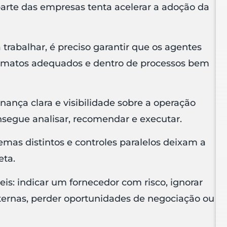
arte das empresas tenta acelerar a adoção da
 trabalhar, é preciso garantir que os agentes
ormatos adequados e dentro de processos bem
nança clara e visibilidade sobre a operação
onsegue analisar, recomendar e executar.
emas distintos e controles paralelos deixam a
eta.
s: indicar um fornecedor com risco, ignorar
internas, perder oportunidades de negociação ou