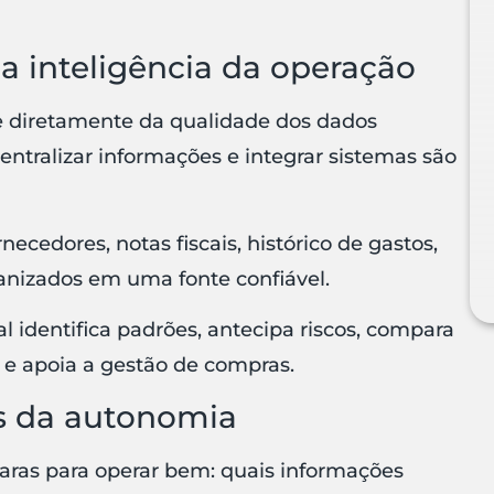
 inteligência da operação
de diretamente da qualidade dos dados
centralizar informações e integrar sistemas são
necedores, notas fiscais, histórico de gastos,
anizados em uma fonte confiável.
al identifica padrões, antecipa riscos, compara
 e apoia a gestão de compras.
es da autonomia
s claras para operar bem: quais informações