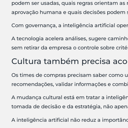
podem ser usadas, quais regras orientam as
aprovação humana e quais decisões podem s
Com governança, a inteligência artificial ope
A tecnologia acelera análises, sugere caminho
sem retirar da empresa o controle sobre critér
Cultura também precisa ac
Os times de compras precisam saber como usar 
recomendações, validar informações e combi
A mudança cultural está em tratar a inteligên
tomada de decisão e da estratégia, não ape
A inteligência artificial não reduz a importân