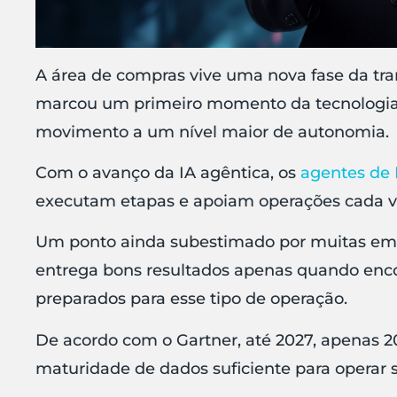
A área de compras vive uma nova fase da tra
marcou um primeiro momento da tecnologia no 
movimento a um nível maior de autonomia.
Com o avanço da IA agêntica, os
agentes de 
executam etapas e apoiam operações cada v
Um ponto ainda subestimado por muitas empre
entrega bons resultados apenas quando enco
preparados para esse tipo de operação.
De acordo com o Gartner, até 2027, apenas 
maturidade de dados suficiente para operar 