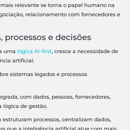
mais relevante se torna o papel humano na
 negociação, relacionamento com fornecedores e
 processos e decisões
ra uma
lógica AI-first
, cresce a necessidade de
ia artificial.
obre sistemas legados e processos
egrada, com dados, pessoas, fornecedores,
 lógica de gestão.
 estruturam processos, centralizam dados,
 que a inteligência artificial atue com mais