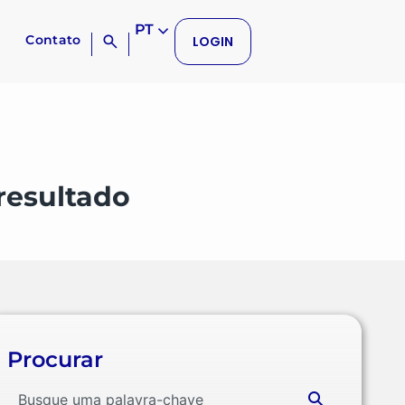
PT
Contato
LOGIN
resultado
Procurar