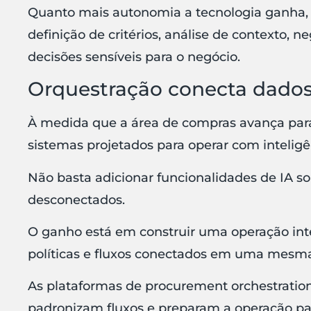
Quanto mais autonomia a tecnologia ganha, 
definição de critérios, análise de contexto,
decisões sensíveis para o negócio.
Orquestração conecta dados,
À medida que a área de compras avança pa
sistemas projetados para operar com inteligênc
Não basta adicionar funcionalidades de IA s
desconectados.
O ganho está em construir uma operação int
políticas e fluxos conectados em uma mesma
As plataformas de procurement orchestration
padronizam fluxos e preparam a operação para