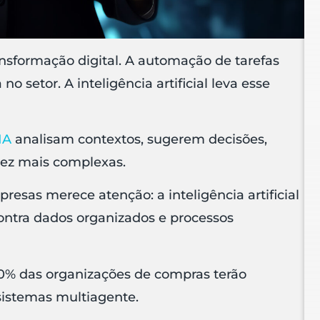
nsformação digital. A automação de tarefas
setor. A inteligência artificial leva esse
IA
analisam contextos, sugerem decisões,
ez mais complexas.
sas merece atenção: a inteligência artificial
ntra dados organizados e processos
20% das organizações de compras terão
sistemas multiagente.