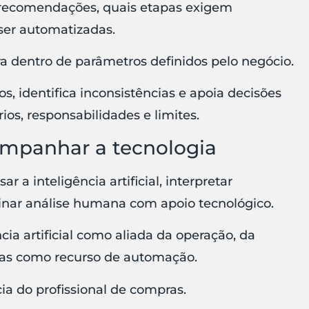
 recomendações, quais etapas exigem
er automatizadas.
ra dentro de parâmetros definidos pelo negócio.
s, identifica inconsistências e apoia decisões
ios, responsabilidades e limites.
ompanhar a tecnologia
a inteligência artificial, interpretar
nar análise humana com apoio tecnológico.
cia artificial como aliada da operação, da
nas como recurso de automação.
cia do profissional de compras.