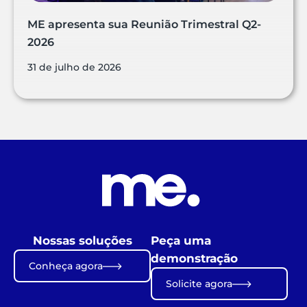
ME apresenta sua Reunião Trimestral Q2-
2026
31 de julho de 2026
Nossas soluções
Peça uma
demonstração
Conheça agora
Solicite agora