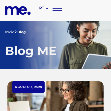
PT
Início
Blog
Blog ME
AGOSTO 5, 2026