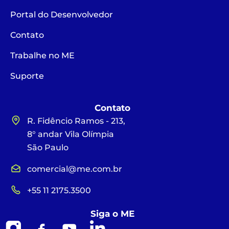
Portal do Desenvolvedor
Contato
Trabalhe no ME
Suporte
Contato
R. Fidêncio Ramos - 213,
8° andar Vila Olímpia
São Paulo
comercial@me.com.br
+55 11 2175.3500
Siga o ME