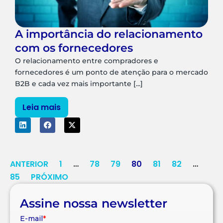
A importância do relacionamento
com os fornecedores
O relacionamento entre compradores e
fornecedores é um ponto de atenção para o mercado
B2B e cada vez mais importante [...]
Leia mais
ANTERIOR
1
…
78
79
80
81
82
…
85
PRÓXIMO
Assine nossa newsletter