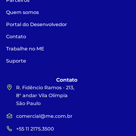
Parceiros
Quem somos
Portal do Desenvolvedor
Contato
Trabalhe no ME
Suporte
Contato
R. Fidêncio Ramos - 213,
8° andar Vila Olímpia
São Paulo
comercial@me.com.br
+55 11 2175.3500