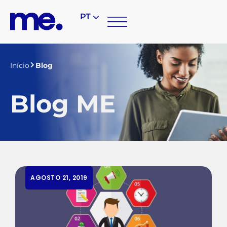
PT
Início
Blog
Blog ME
AGOSTO 21, 2019