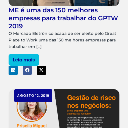
ME é uma das 150 melhores
empresas para trabalhar do GPTW
2019
O Mercado Eletrônico acaba de ser eleito pelo Great
Place to Work uma das 150 melhores empresas para
trabalhar em [...]
Leia mais
AGOSTO 12, 2019