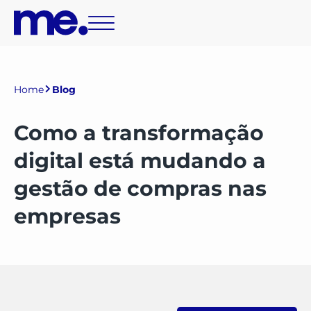
Home
Blog
Como a transformação
digital está mudando a
gestão de compras nas
empresas