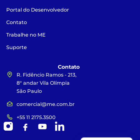
Portal do Desenvolvedor
Contato
Trabalhe no ME
Suporte
Contato
R. Fidêncio Ramos - 213,
8° andar Vila Olímpia
São Paulo
comercial@me.com.br
+55 11 2175.3500