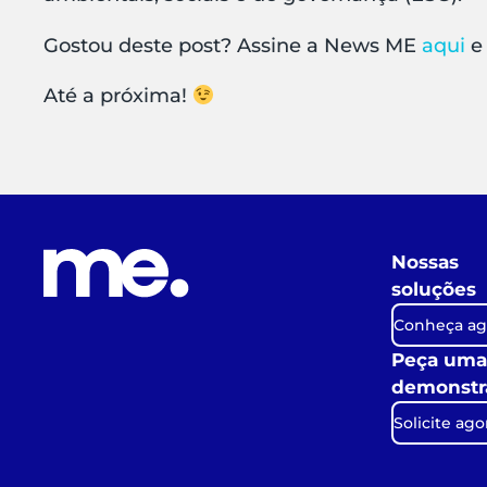
Gostou deste post? Assine a News ME
aqui
e
Até a próxima!
Nossas
soluções
Conheça ag
Peça uma
demonstr
Solicite ago