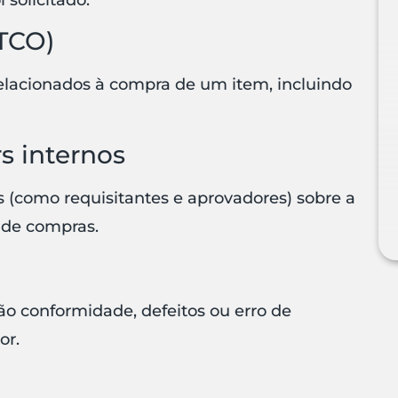
(TCO)
relacionados à compra de um item, incluindo
rs internos
s (como requisitantes e aprovadores) sobre a
o de compras.
ão conformidade, defeitos ou erro de
or.