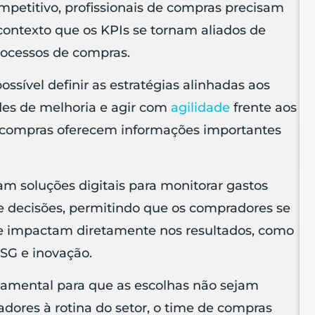
petitivo, profissionais de compras precisam
contexto que os KPIs se tornam aliados de
rocessos de compras.
ssível definir as estratégias alinhadas aos
ades de melhoria e agir com
agilidade
frente aos
e compras oferecem informações importantes
m soluções digitais para monitorar gastos
 decisões, permitindo que os compradores se
ue impactam diretamente nos resultados, como
ESG e inovação.
damental para que as escolhas não sejam
dores à rotina do setor, o time de compras