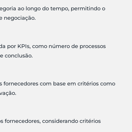
goria ao longo do tempo, permitindo o
e negociação.
ada por KPIs, como número de processos
e conclusão.
 fornecedores com base em critérios como
vação.
s fornecedores, considerando critérios