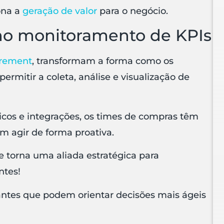
ona a
geração de valor
para o negócio.
no monitoramento de KPIs
urement
, transformam a forma como os
rmitir a coleta, análise e visualização de
icos e integrações, os times de compras têm
m agir de forma proativa.
e torna uma aliada estratégica para
ntes!
antes que podem orientar decisões mais ágeis