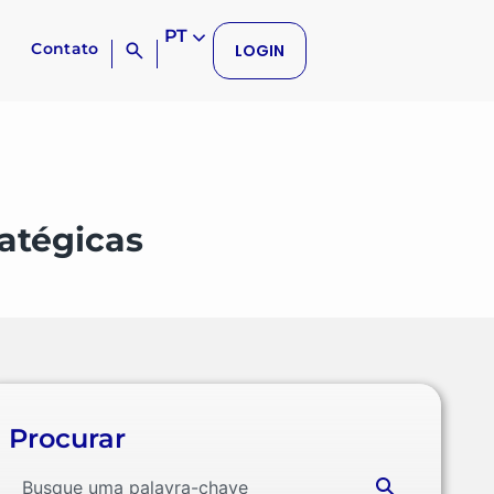
PT
Contato
LOGIN
atégicas
Procurar