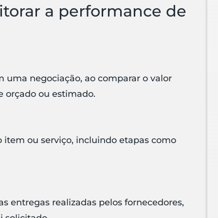
itorar a performance de
m uma negociação, ao comparar o valor
e orçado ou estimado.
o item ou serviço, incluindo etapas como
s entregas realizadas pelos fornecedores,
solicitado.