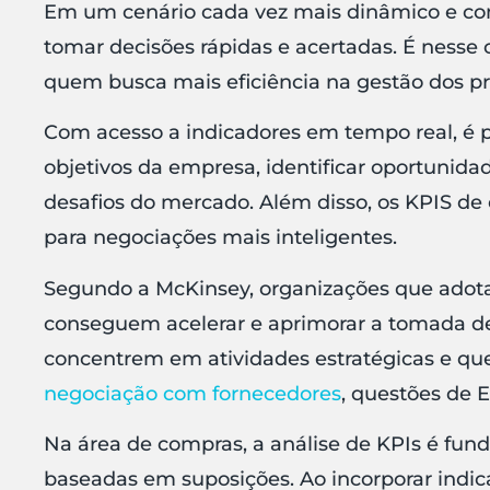
Em um cenário cada vez mais dinâmico e com
tomar decisões rápidas e acertadas. É nesse 
quem busca mais eficiência na gestão dos p
Com acesso a indicadores em tempo real, é po
objetivos da empresa, identificar oportunid
desafios do mercado. Além disso, os KPIS d
para negociações mais inteligentes.
Segundo a McKinsey, organizações que adota
conseguem acelerar e aprimorar a tomada de
concentrem em atividades estratégicas e q
negociação com fornecedores
, questões de 
Na área de compras, a análise de KPIs é fun
baseadas em suposições. Ao incorporar indica