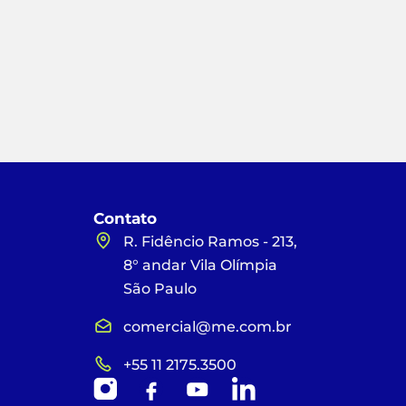
Contato
R. Fidêncio Ramos - 213,
8° andar Vila Olímpia
São Paulo
comercial@me.com.br
+55 11 2175.3500