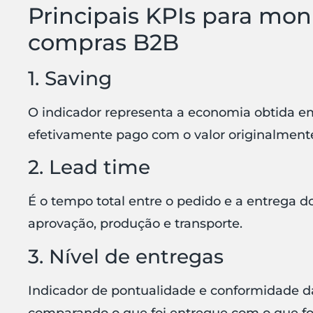
Principais KPIs para mon
compras B2B
1. Saving
O indicador representa a economia obtida e
efetivamente pago com o valor originalment
2. Lead time
É o tempo total entre o pedido e a entrega d
aprovação, produção e transporte.
3. Nível de entregas
Indicador de pontualidade e conformidade da
comparando o que foi entregue com o que foi 