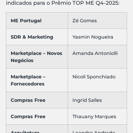
indicados para o Prêmio TOP ME Q4-2025:
ME Portugal
Zé Gomes
SDR & Marketing
Yasmin Nogueira
Marketplace – Novos
Amanda Antoniolli
Negócios
Marketplace –
Nicoli Sponchiado
Fornecedores
Compras Free
Ingrid Salles
Compras Free
Thauany Marques
Arquitetura
Leandro Andrade