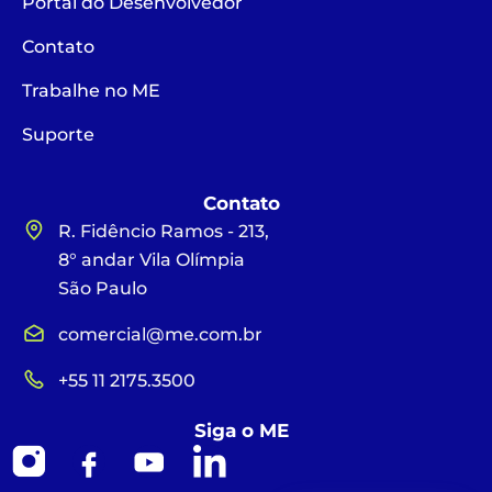
Portal do Desenvolvedor
Contato
Trabalhe no ME
Suporte
Contato
R. Fidêncio Ramos - 213,
8° andar Vila Olímpia
São Paulo
comercial@me.com.br
+55 11 2175.3500
Siga o ME