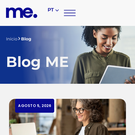
PT
Início
Blog
Blog ME
AGOSTO 5, 2026