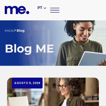
PT
Início
Blog
Blog ME
AGOSTO 5, 2026