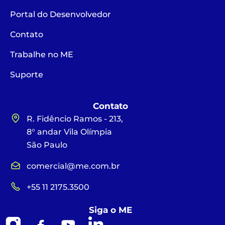
Portal do Desenvolvedor
Contato
Trabalhe no ME
Suporte
Contato
R. Fidêncio Ramos - 213,
8° andar Vila Olímpia
São Paulo
comercial@me.com.br
+55 11 2175.3500
Siga o ME