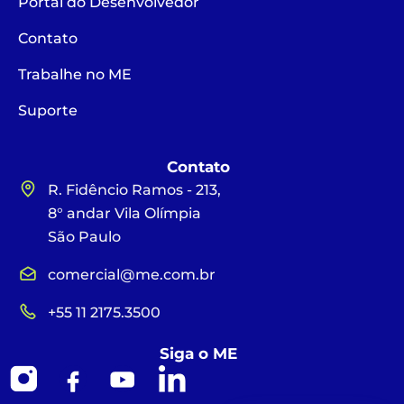
Portal do Desenvolvedor
Contato
Trabalhe no ME
Suporte
Contato
R. Fidêncio Ramos - 213,
8° andar Vila Olímpia
São Paulo
comercial@me.com.br
+55 11 2175.3500
Siga o ME