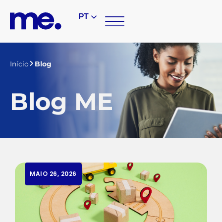
PT
Início
Blog
Blog ME
MAIO 26, 2026