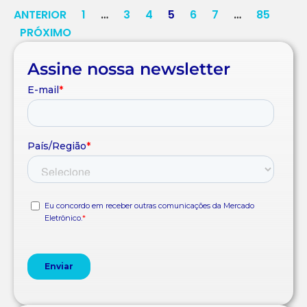
ANTERIOR
1
…
3
4
5
6
7
…
85
PRÓXIMO
Assine nossa newsletter