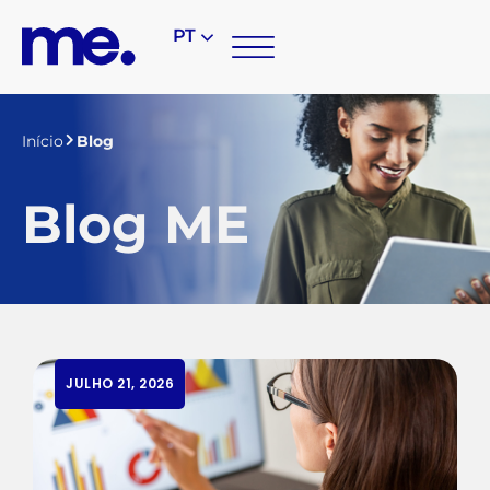
PT
Início
Blog
Blog ME
JULHO 21, 2026