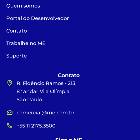
Quem somos
Portal do Desenvolvedor
Contato
Trabalhe no ME
Suporte
Contato
R. Fidêncio Ramos - 213,
8° andar Vila Olímpia
São Paulo
comercial@me.com.br
+55 11 2175.3500