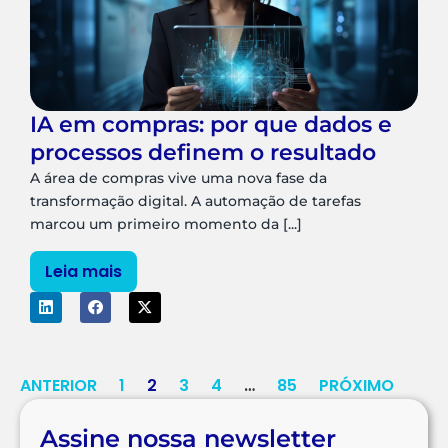
IA em compras: por que dados e
processos definem o resultado
A área de compras vive uma nova fase da
transformação digital. A automação de tarefas
marcou um primeiro momento da [...]
Leia mais
ANTERIOR
1
2
3
4
…
85
PRÓXIMO
Assine nossa newsletter