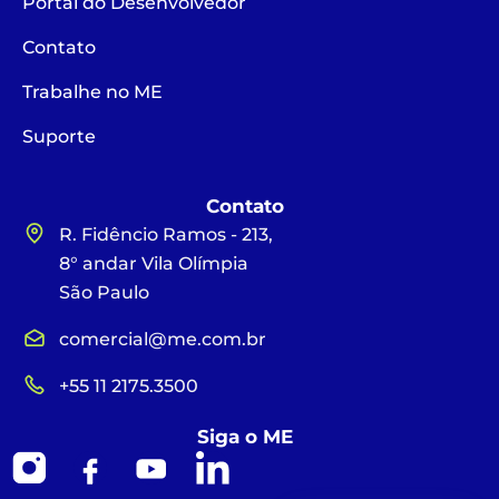
Portal do Desenvolvedor
Contato
Trabalhe no ME
Suporte
Contato
R. Fidêncio Ramos - 213,
8° andar Vila Olímpia
São Paulo
comercial@me.com.br
+55 11 2175.3500
Siga o ME