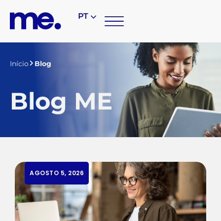
PT
Início
Blog
Blog ME
AGOSTO 5, 2026