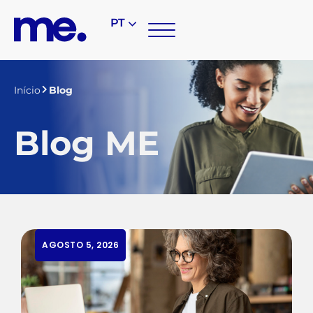
PT
Início
Blog
Blog ME
AGOSTO 5, 2026