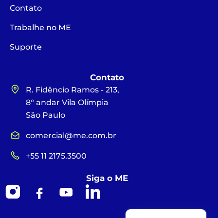
Contato
Trabalhe no ME
Suporte
Contato
R. Fidêncio Ramos - 213,
8° andar Vila Olímpia
São Paulo
comercial@me.com.br
+55 11 2175.3500
Siga o ME