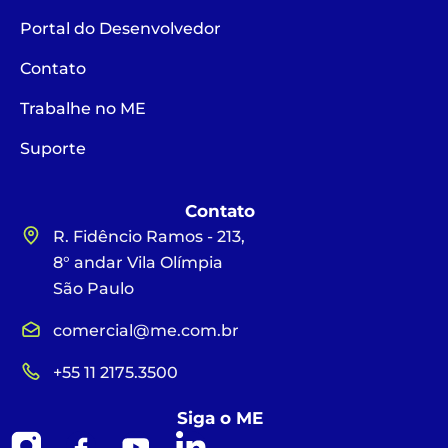
Portal do Desenvolvedor
Contato
Trabalhe no ME
Suporte
Contato
R. Fidêncio Ramos - 213,
8° andar Vila Olímpia
São Paulo
comercial@me.com.br
+55 11 2175.3500
Siga o ME