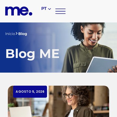
PT
Início
Blog
Blog ME
AGOSTO 5, 2026