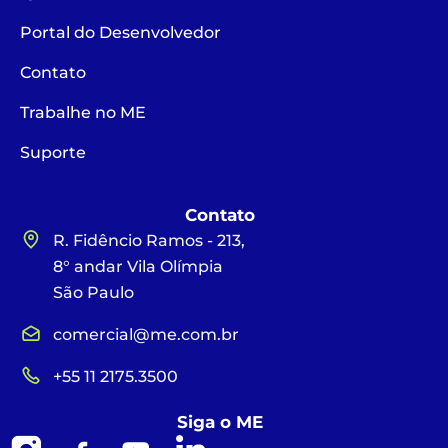
Portal do Desenvolvedor
Contato
Trabalhe no ME
Suporte
Contato
R. Fidêncio Ramos - 213,
8° andar Vila Olímpia
São Paulo
comercial@me.com.br
+55 11 2175.3500
Siga o ME