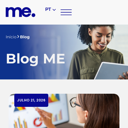
PT
Início
Blog
Blog ME
JULHO 21, 2026