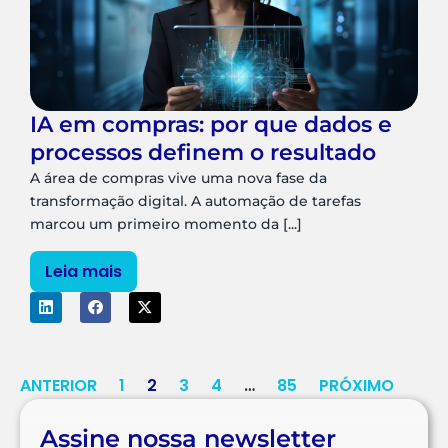
IA em compras: por que dados e
processos definem o resultado
A área de compras vive uma nova fase da
transformação digital. A automação de tarefas
marcou um primeiro momento da [...]
Leia mais
ANTERIOR
1
2
3
4
…
85
PRÓXIMO
Assine nossa newsletter