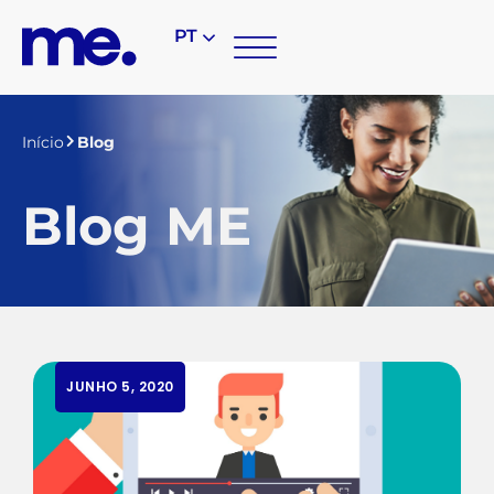
PT
Início
Blog
Blog ME
JUNHO 5, 2020