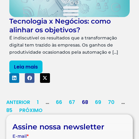
Tecnologia x Negócios: como
alinhar os objetivos?
É indiscutível os resultados que a transformação
digital tem trazido às empresas. Os ganhos de
produtividade ocasionados pela automação e [...]
Leia mais
ANTERIOR
1
…
66
67
68
69
70
…
85
PRÓXIMO
Assine nossa newsletter