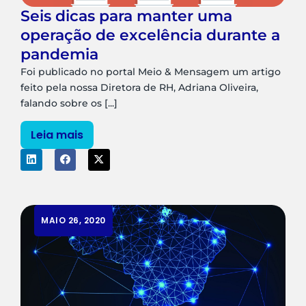
Seis dicas para manter uma
operação de excelência durante a
pandemia
Foi publicado no portal Meio & Mensagem um artigo
feito pela nossa Diretora de RH, Adriana Oliveira,
falando sobre os [...]
Leia mais
MAIO 26, 2020