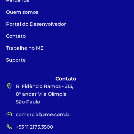
Parceiros
Quem somos
Portal do Desenvolvedor
Contato
Trabalhe no ME
Suporte
Contato
R. Fidêncio Ramos - 213,
8° andar Vila Olímpia
São Paulo
comercial@me.com.br
+55 11 2175.3500