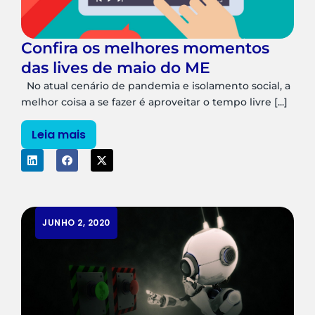
Confira os melhores momentos
das lives de maio do ME
No atual cenário de pandemia e isolamento social, a
melhor coisa a se fazer é aproveitar o tempo livre [...]
Leia mais
JUNHO 2, 2020