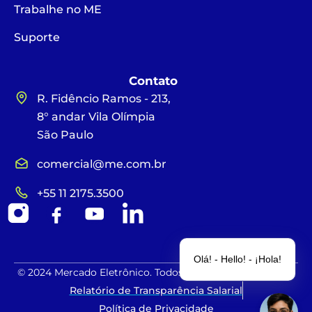
Trabalhe no ME
Suporte
Contato
R. Fidêncio Ramos - 213,
8° andar Vila Olímpia
São Paulo
comercial@me.com.br
+55 11 2175.3500
Olá! - Hello! - ¡Hola!
© 2024 Mercado Eletrônico. Todos os direitos reservados.
Relatório de Transparência Salarial
Política de Privacidade