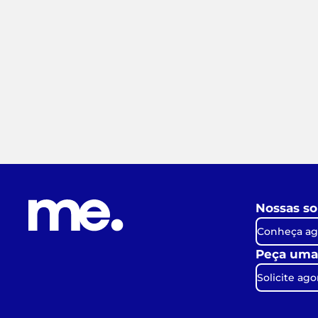
Nossas so
Conheça ag
Peça uma
Solicite ago