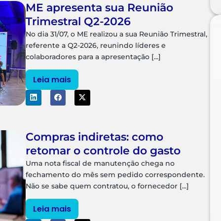
ME apresenta sua Reunião
Trimestral Q2-2026
No dia 31/07, o ME realizou a sua Reunião Trimestral,
referente a Q2-2026, reunindo líderes e
colaboradores para a apresentação [...]
Leia mais
Compras indiretas: como
retomar o controle do gasto
Uma nota fiscal de manutenção chega no
fechamento do mês sem pedido correspondente.
Não se sabe quem contratou, o fornecedor [...]
Leia mais