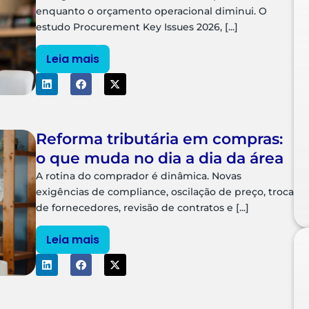
enquanto o orçamento operacional diminui. O
estudo Procurement Key Issues 2026, [...]
Leia mais
Reforma tributária em compras:
o que muda no dia a dia da área
A rotina do comprador é dinâmica. Novas
exigências de compliance, oscilação de preço, troca
de fornecedores, revisão de contratos e [...]
Leia mais