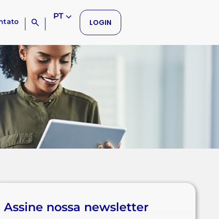
PT
ntato
LOGIN
Assine nossa newsletter