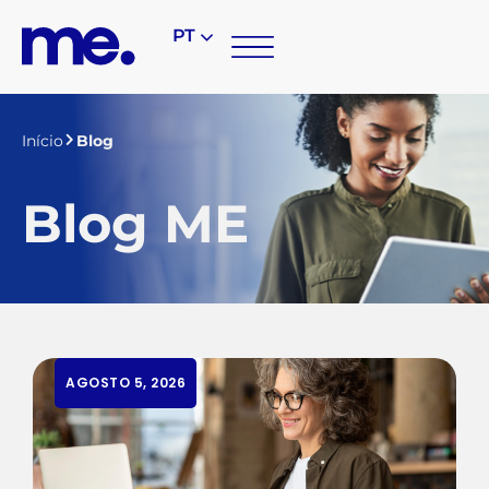
PT
Início
Blog
Blog ME
AGOSTO 5, 2026