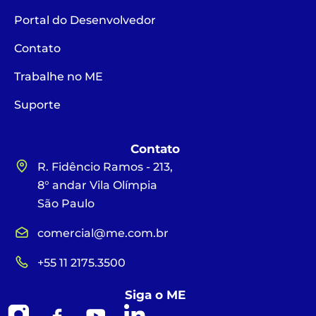
Portal do Desenvolvedor
Contato
Trabalhe no ME
Suporte
Contato
R. Fidêncio Ramos - 213,
8° andar Vila Olímpia
São Paulo
comercial@me.com.br
+55 11 2175.3500
Siga o ME