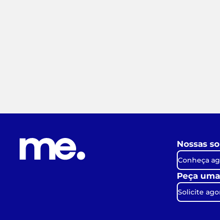
Nossas so
Conheça ag
Peça uma
Solicite ago