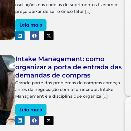
oscilações nas cadeias de suprimentos fizeram o
preço deixar de ser o único fator [...]
Leia mais
Intake Management: como
organizar a porta de entrada das
demandas de compras
Grande parte dos problemas de compras começa
antes da negociação com o fornecedor. Intake
Management é a disciplina que organiza [...]
Leia mais