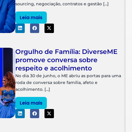
sourcing, negociação, contratos e gestão [...]
Leia mais
Orgulho de Família: DiverseME
promove conversa sobre
respeito e acolhimento
No dia 30 de junho, o ME abriu as portas para uma
roda de conversa sobre família, afeto e
acolhimento. [...]
Leia mais