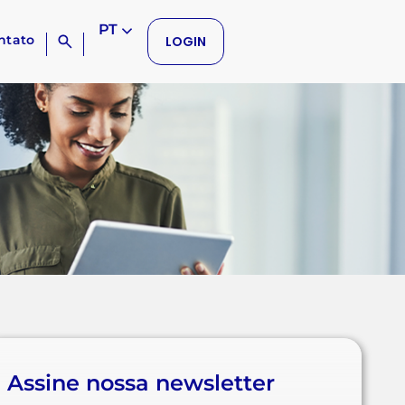
PT
ntato
LOGIN
Assine nossa newsletter