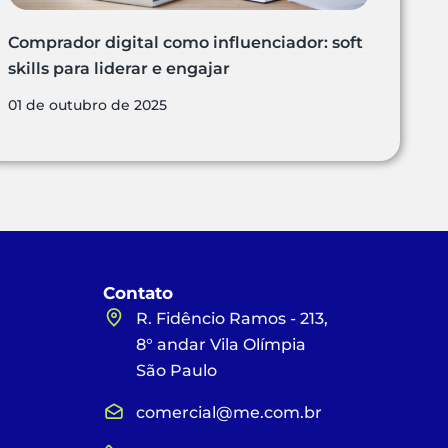
Comprador digital como influenciador: soft
skills para liderar e engajar
01 de outubro de 2025
Contato
R. Fidêncio Ramos - 213,
8° andar Vila Olímpia
São Paulo
comercial@me.com.br