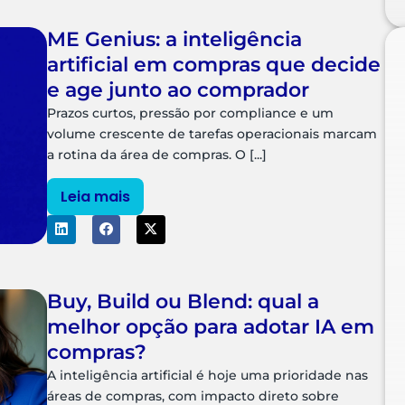
ME Genius: a inteligência
artificial em compras que decide
e age junto ao comprador
Prazos curtos, pressão por compliance e um
volume crescente de tarefas operacionais marcam
a rotina da área de compras. O [...]
Leia mais
Buy, Build ou Blend: qual a
melhor opção para adotar IA em
compras?
A inteligência artificial é hoje uma prioridade nas
áreas de compras, com impacto direto sobre