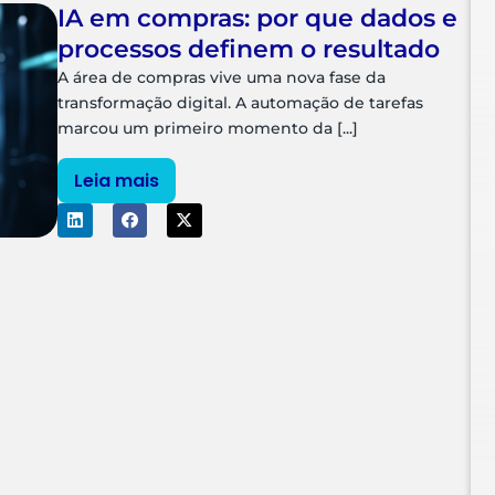
IA em compras: por que dados e
processos definem o resultado
A área de compras vive uma nova fase da
transformação digital. A automação de tarefas
marcou um primeiro momento da [...]
Leia mais