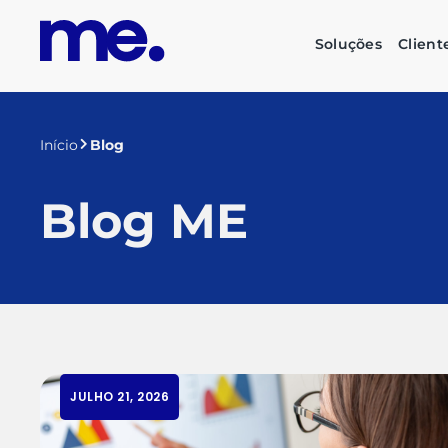
Soluções
Client
Início
Blog
Blog ME
JULHO 21, 2026