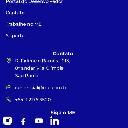
Portal do Desenvolvedor
Contato
Trabalhe no ME
Suporte
Contato
R. Fidêncio Ramos - 213,
8° andar Vila Olímpia
São Paulo
comercial@me.com.br
+55 11 2175.3500
Siga o ME