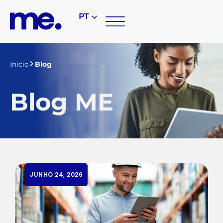
PT
Início
Blog
Blog ME
JUNHO 24, 2026