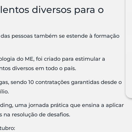
entos diversos para o
das pessoas também se estende à formação
ogia do ME, foi criado para estimular a
tos diversos em todo o país.
gas, sendo 10 contratações garantidas desde o
lio.
oding, uma jornada prática que ensina a aplicar
 na resolução de desafios.
utubro
: