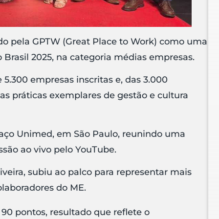
cido pela GPTW (Great Place to Work) como uma
 Brasil 2025, na categoria médias empresas.
5.300 empresas inscritas e, das 3.000
as práticas exemplares de gestão e cultura
paço Unimed, em São Paulo, reunindo uma
issão ao vivo pelo YouTube.
iveira, subiu ao palco para representar mais
colaboradores do ME.
0 pontos, resultado que reflete o