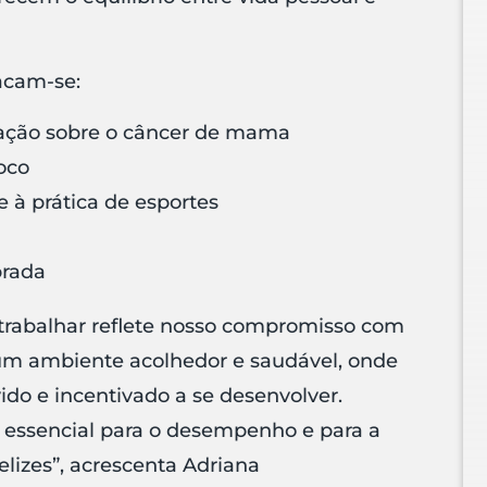
acam-se:
zação sobre o câncer de mama
foco
 à prática de esportes
brada
 trabalhar reflete nosso compromisso com
um ambiente acolhedor e saudável, onde
vido e incentivado a se desenvolver.
 essencial para o desempenho e para a
lizes”,
acrescenta
Adriana