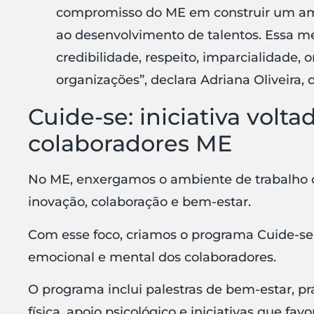
compromisso
do ME
em construir um amb
ao desenvolvimento
de talentos
.
Essa
met
credibilidade, respeito, imparcialidade
organizações”, declara Adriana Oliveira,
Cuide-se: iniciativa volt
colaboradores ME
No ME, enxergamos o ambiente de trabalho
inovação, colaboração e bem-estar.
Com esse foco, criamos o programa Cuide-se,
emocional e mental dos colaboradores.
O programa inclui palestras de bem-estar, pr
física, apoio psicológico e iniciativas que fav