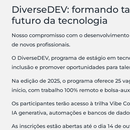
DiverseDEV: formando tal
futuro da tecnologia
Nosso compromisso com o desenvolvimento 
de novos profissionais.
O DiverseDEV, programa de estágio em tecnol
inclusão e promover oportunidades para talen
Na edição de 2025, o programa oferece 25 va
início, com trabalho 100% remoto e bolsa-auxí
Os participantes terão acesso à trilha Vibe C
IA generativa, automações e bancos de dados
As inscrições estão abertas até o dia 14 de o