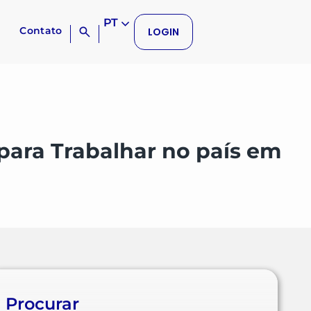
PT
Contato
LOGIN
para Trabalhar no país em
Procurar