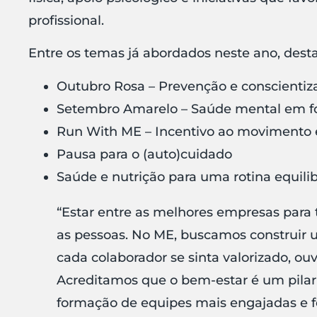
profissional.
Entre os temas já abordados neste ano, dest
Outubro Rosa – Prevenção e conscienti
Setembro Amarelo – Saúde mental em 
Run With ME – Incentivo ao movimento e
Pausa para o (auto)cuidado
Saúde e nutrição para uma rotina equili
“Estar entre as melhores empresas para
as pessoas. No ME, buscamos construir 
cada colaborador se sinta valorizado, ou
Acreditamos que o bem-estar é um pilar
formação de equipes mais engajadas e fe