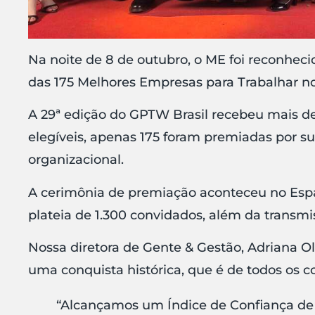
Na noite de 8 de outubro, o ME foi reconhe
das 175 Melhores Empresas para Trabalhar no
A 29ª edição do GPTW Brasil recebeu mais de 
elegíveis, apenas 175 foram premiadas por su
organizacional.
A cerimônia de premiação aconteceu no Es
plateia de 1.300 convidados, além da transm
Nossa diretora de Gente & Gestão, Adriana Ol
uma conquista histórica, que é de todos os 
“Alcançamos um Índice de Confiança de 9