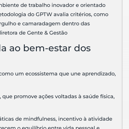
iente de trabalho inovador e orientado
odologia do GPTW avalia critérios
,
como
, orgulho e camaradagem dentro das
 diretora de Gente & Gestão
ada ao bem-estar dos
 como um ecossistema que une aprendizado,
 que promove ações voltadas à saúde física,
áticas de mindfulness, incentivo à atividade
orecem o equilíbrio entre vida pessoal e