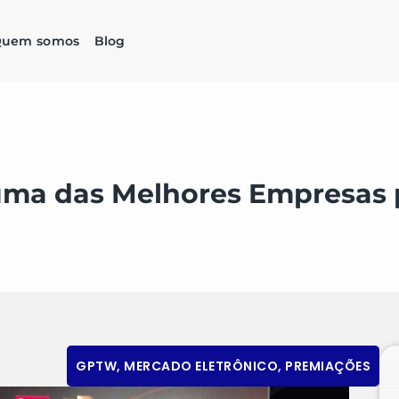
uem somos
Blog
 uma das Melhores Empresas 
GPTW
,
MERCADO ELETRÔNICO
,
PREMIAÇÕES