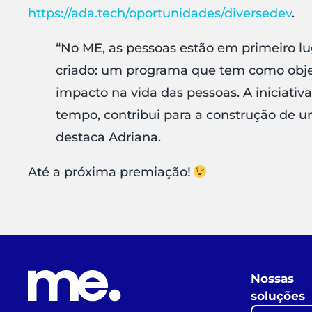
https://ada.tech/oportunidades/diversedev
.
“No ME, as pessoas estão em primeiro lu
criado: um programa que tem como objet
impacto na vida das pessoas. A iniciativa
tempo, contribui para a construção de u
destaca Adriana.
Até a próxima premiação!
Nossas
soluções