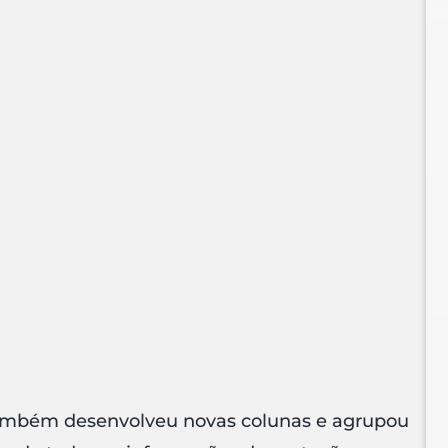
ambém desenvolveu novas colunas e agrupou