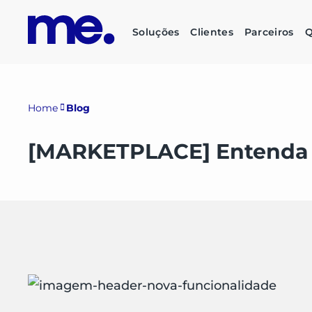
Soluções
Clientes
Parceiros
Q
Home
Blog
[MARKETPLACE] Entenda a 