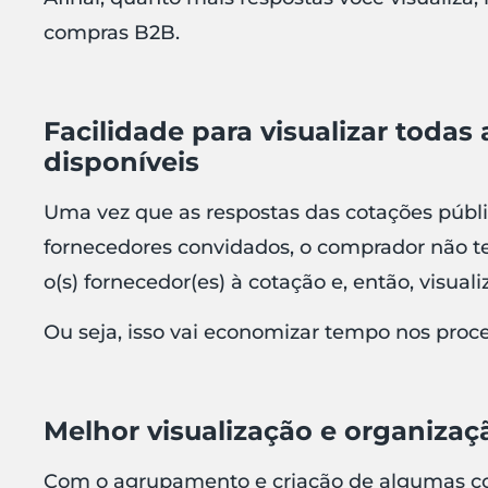
compras B2B.
Facilidade para visualizar todas
disponíveis
Uma vez que as respostas das cotações públ
fornecedores convidados, o comprador não t
o(s) fornecedor(es) à cotação e, então, visuali
Ou seja, isso vai economizar tempo nos proce
Melhor visualização e organiza
Com o agrupamento e criação de algumas c