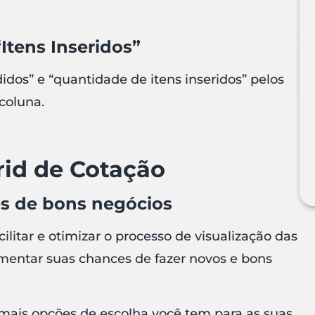
“Itens Inseridos”
dos” e “quantidade de itens inseridos” pelos
coluna.
rid de Cotação
es de bons negócios
litar e otimizar o processo de visualização das
mentar suas chances de fazer novos e bons
, mais opções de escolha você tem para as suas