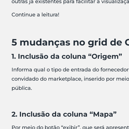
outras já existentes para facilitar a visualiz
Continue a leitura!
5 mudanças no grid de 
1. Inclusão da coluna “Origem”
Informa qual o tipo de entrada do fornecedor
convidado do marketplace, inserido por meio
pública.
2. Inclusão da coluna “Mapa”
Por meio do botão “exibir”, que será apresen