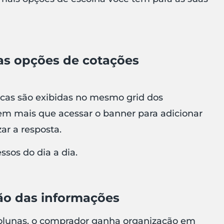
 as opções de cotações
icas são exibidas no mesmo grid dos
em mais que acessar o banner para adicionar
zar a resposta.
ssos do dia a dia.
ção das informações
olunas, o comprador ganha organização em