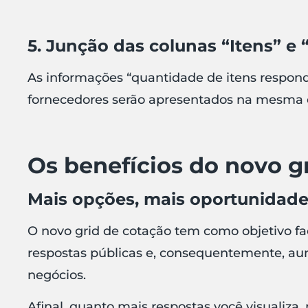
5. Junção das colunas “Itens” e 
As informações “quantidade de itens respondi
fornecedores serão apresentados na mesma 
Os benefícios do novo g
Mais opções, mais oportunidad
O novo grid de cotação tem como objetivo faci
respostas públicas e, consequentemente, au
negócios.
Afinal, quanto mais respostas você visualiza