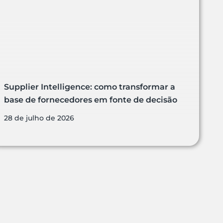
Supplier Intelligence: como transformar a
base de fornecedores em fonte de decisão
28 de julho de 2026