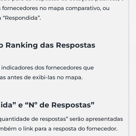
es fornecedores no mapa comparativo, ou
a “Respondida”.
do Ranking das Respostas
s indicadores dos fornecedores que
s antes de exibi-las no mapa.
ida” e “Nº de Respostas”
“quantidade de respostas” serão apresentadas
bém o link para a resposta do fornecedor.