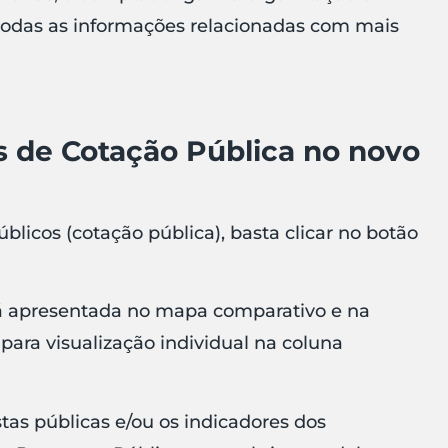
r todas as informações relacionadas com mais
s de Cotação Pública no novo
úblicos (cotação pública), basta clicar no botão
rá apresentada no mapa comparativo e na
 para visualização individual na coluna
stas públicas e/ou os indicadores dos