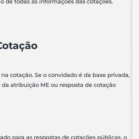
ação de todas as informações das cotações.
Cotação
 na cotação. Se o convidado é da base privada,
 da atribuição ME ou resposta de cotação
tado para as respostas de cotações públicas, o