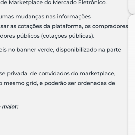
de Marketplace do Mercado Eletrônico.
algumas mudanças nas informações
ssar as cotações da plataforma, os compradores
ores públicos (cotações públicas).
eis no banner verde, disponibilizado na parte
se privada, de convidados do marketplace,
 no mesmo grid, e poderão ser ordenadas de
 maior: