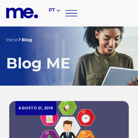
PT
Início
Blog
Blog ME
AGOSTO 21, 2019