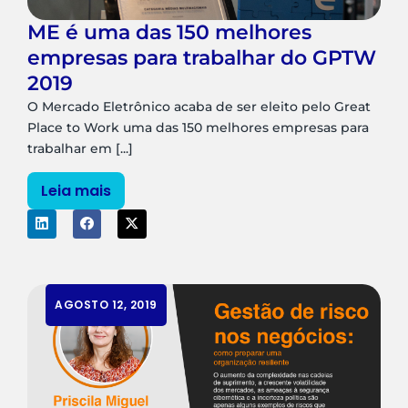
ME é uma das 150 melhores
empresas para trabalhar do GPTW
2019
O Mercado Eletrônico acaba de ser eleito pelo Great
Place to Work uma das 150 melhores empresas para
trabalhar em [...]
Leia mais
AGOSTO 12, 2019