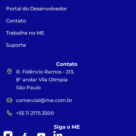
Portal do Desenvolvedor
Contato
Trabalhe no ME
Suporte
Contato
R. Fidêncio Ramos - 213,
8° andar Vila Olímpia
São Paulo
comercial@me.com.br
+55 11 2175.3500
Siga o ME