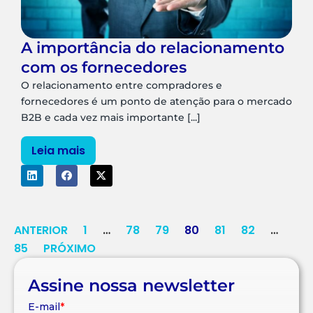
A importância do relacionamento
com os fornecedores
O relacionamento entre compradores e
fornecedores é um ponto de atenção para o mercado
B2B e cada vez mais importante [...]
Leia mais
ANTERIOR
1
…
78
79
80
81
82
…
85
PRÓXIMO
Assine nossa newsletter