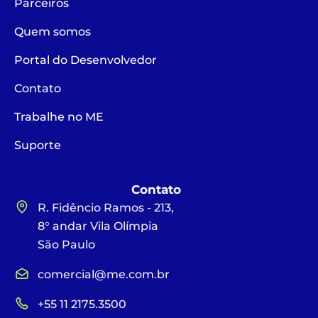
Parceiros
Quem somos
Portal do Desenvolvedor
Contato
Trabalhe no ME
Suporte
Contato
R. Fidêncio Ramos - 213,
8° andar Vila Olímpia
São Paulo
comercial@me.com.br
+55 11 2175.3500