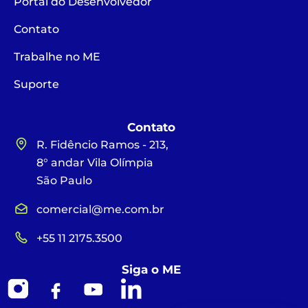
Portal do Desenvolvedor
Contato
Trabalhe no ME
Suporte
Contato
R. Fidêncio Ramos - 213,
8° andar Vila Olímpia
São Paulo
comercial@me.com.br
+55 11 2175.3500
Siga o ME