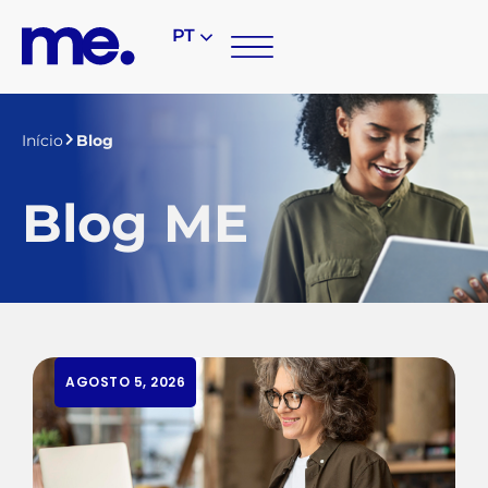
PT
Início
Blog
Blog ME
AGOSTO 5, 2026