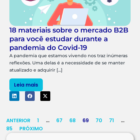
18 materiais sobre o mercado B2B
para você estudar durante a
pandemia do Covid-19
A pandemia que estamos vivendo nos traz inúmeras
reflexões. Uma delas é a necessidade de se manter
atualizado e adquirir [...]
Leia mais
ANTERIOR
1
…
67
68
69
70
71
…
85
PRÓXIMO