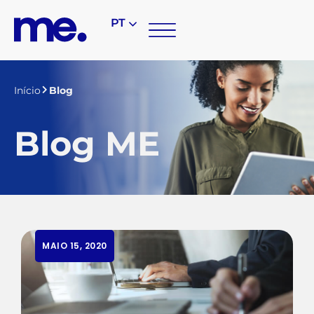
PT
Início
Blog
Blog ME
MAIO 15, 2020