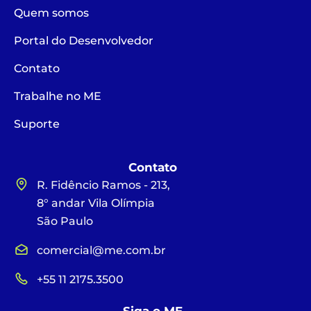
Quem somos
Portal do Desenvolvedor
Contato
Trabalhe no ME
Suporte
Contato
R. Fidêncio Ramos - 213,
8° andar Vila Olímpia
São Paulo
comercial@me.com.br
+55 11 2175.3500