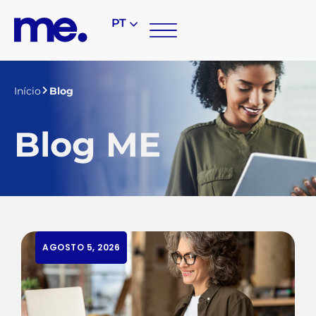
PT
Início
Blog
Blog ME
AGOSTO 5, 2026