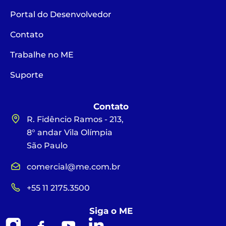
Portal do Desenvolvedor
Contato
Trabalhe no ME
Suporte
Contato
R. Fidêncio Ramos - 213,
8° andar Vila Olímpia
São Paulo
comercial@me.com.br
+55 11 2175.3500
Siga o ME