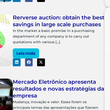
Rerverse auction: obtain the best
savings in large scale purchases
In the market a basic premise in a purchasing
department of any company is to carry out
quotations with various [...]
Leia mais
Mercado Eletrônico apresenta
resultados e novas estratégias da
empresa
Mudança, inovação e valor. Esses foram os
principais temas das apresentações que fizeram