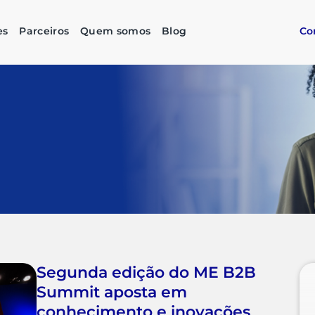
es
Parceiros
Quem somos
Blog
Co
Segunda edição do ME B2B
Summit aposta em
conhecimento e inovações