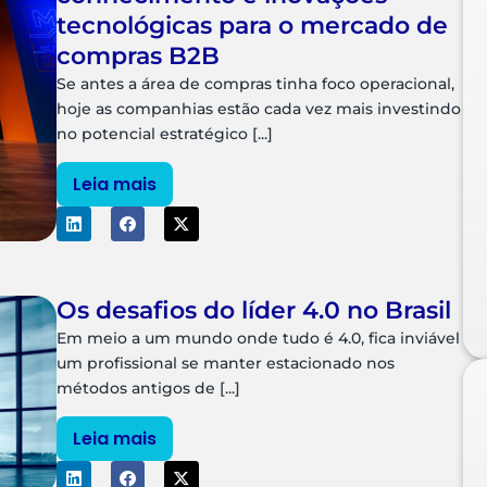
tecnológicas para o mercado de
compras B2B
Se antes a área de compras tinha foco operacional,
hoje as companhias estão cada vez mais investindo
no potencial estratégico [...]
Leia mais
Os desafios do líder 4.0 no Brasil
Em meio a um mundo onde tudo é 4.0, fica inviável
um profissional se manter estacionado nos
métodos antigos de [...]
Leia mais