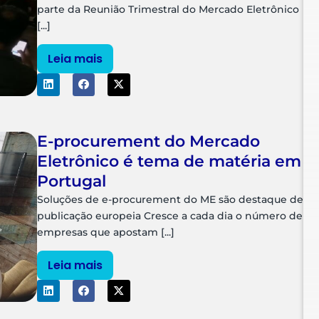
parte da Reunião Trimestral do Mercado Eletrônico
[...]
Leia mais
E-procurement do Mercado
Eletrônico é tema de matéria em
Portugal
Soluções de e-procurement do ME são destaque de
publicação europeia Cresce a cada dia o número de
empresas que apostam [...]
Leia mais