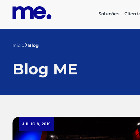
Soluções
Client
Início
Blog
Blog ME
JULHO 8, 2019