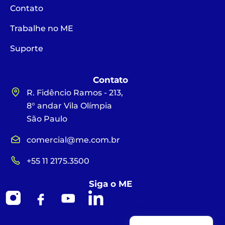
Contato
Trabalhe no ME
Suporte
Contato
R. Fidêncio Ramos - 213,
8° andar Vila Olímpia
São Paulo
comercial@me.com.br
+55 11 2175.3500
Siga o ME