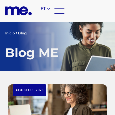
PT
Início
Blog
Blog ME
AGOSTO 5, 2026