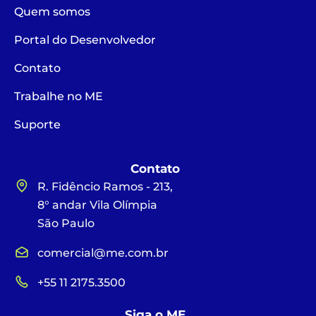
Quem somos
Portal do Desenvolvedor
Contato
Trabalhe no ME
Suporte
Contato
R. Fidêncio Ramos - 213,
8° andar Vila Olímpia
São Paulo
comercial@me.com.br
+55 11 2175.3500
Siga o ME