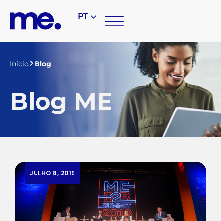
PT
Início
Blog
Blog ME
JULHO 8, 2019