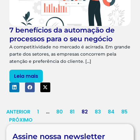
7 benefícios da automação de
processos para o seu negócio
A competitividade no mercado é acirrada. Em grande
parte dos setores, as empresas concorrem pela
atenção e preferência do cliente. [...]
Leia mais
ANTERIOR
1
…
80
81
82
83
84
85
PRÓXIMO
Assine nossa newsletter