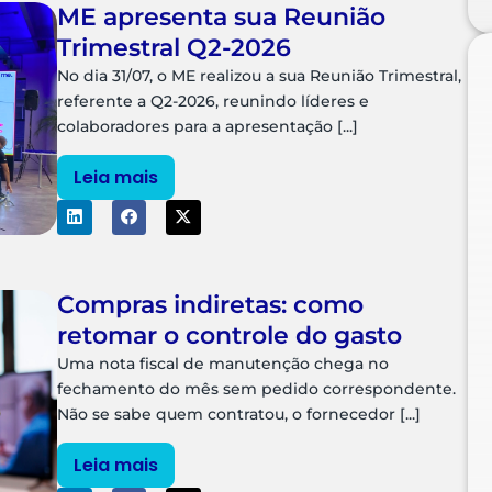
ME apresenta sua Reunião
Trimestral Q2-2026
No dia 31/07, o ME realizou a sua Reunião Trimestral,
referente a Q2-2026, reunindo líderes e
colaboradores para a apresentação [...]
Leia mais
Compras indiretas: como
retomar o controle do gasto
Uma nota fiscal de manutenção chega no
fechamento do mês sem pedido correspondente.
Não se sabe quem contratou, o fornecedor [...]
Leia mais