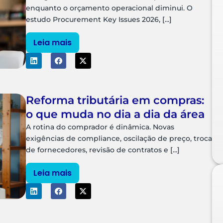
enquanto o orçamento operacional diminui. O
estudo Procurement Key Issues 2026, [...]
Leia mais
Reforma tributária em compras:
o que muda no dia a dia da área
A rotina do comprador é dinâmica. Novas
exigências de compliance, oscilação de preço, troca
de fornecedores, revisão de contratos e [...]
Leia mais