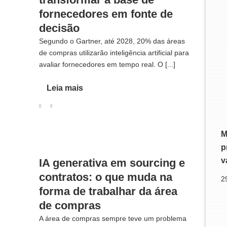
fornecedores em fonte de
decisão
Segundo o Gartner, até 2028, 20% das áreas
de compras utilizarão inteligência artificial para
avaliar fornecedores em tempo real. O [...]
Leia mais
M
p
v
IA generativa em sourcing e
contratos: o que muda na
2
forma de trabalhar da área
de compras
A área de compras sempre teve um problema