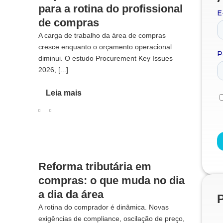
para a rotina do profissional
de compras
A carga de trabalho da área de compras
cresce enquanto o orçamento operacional
diminui. O estudo Procurement Key Issues
2026, [...]
Leia mais
Reforma tributária em
compras: o que muda no dia
a dia da área
A rotina do comprador é dinâmica. Novas
exigências de compliance, oscilação de preço,