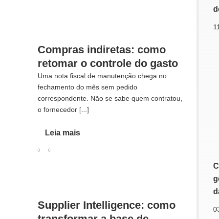
d
1
Compras indiretas: como
retomar o controle do gasto
Uma nota fiscal de manutenção chega no
fechamento do mês sem pedido
correspondente. Não se sabe quem contratou,
o fornecedor [...]
Leia mais
C
g
d
Supplier Intelligence: como
0
transformar a base de