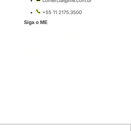
comercial@me.com.br
+55 11 2175.3500
Siga o ME