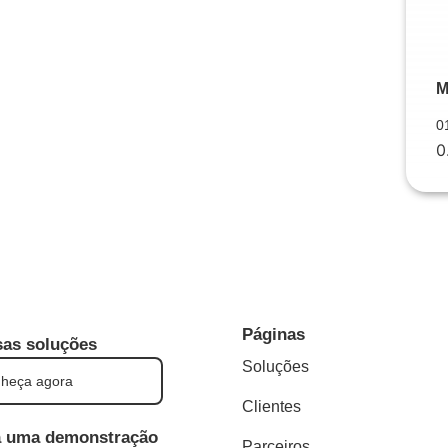
M
0
Páginas
as soluções
Soluções
heça agora
Clientes
 uma demonstração
Parceiros