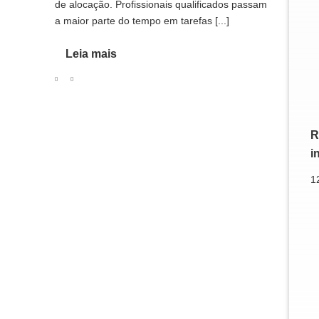
de alocação. Profissionais qualificados passam
a maior parte do tempo em tarefas [...]
Leia mais
R
i
1