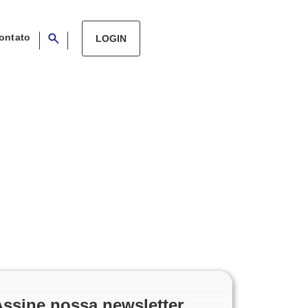
ontato
LOGIN
Assine nossa newsletter