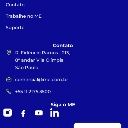
Contato
Trabalhe no ME
Suporte
Contato
R. Fidêncio Ramos - 213,
8° andar Vila Olímpia
São Paulo
comercial@me.com.br
+55 11 2175.3500
Siga o ME