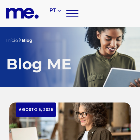
PT
Início
Blog
Blog ME
AGOSTO 5, 2026