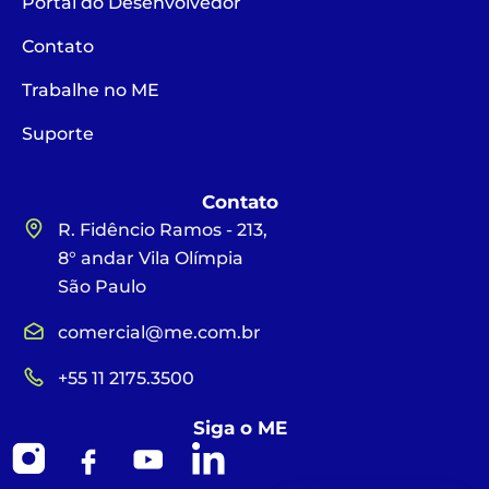
Portal do Desenvolvedor
Contato
Trabalhe no ME
Suporte
Contato
R. Fidêncio Ramos - 213,
8° andar Vila Olímpia
São Paulo
comercial@me.com.br
+55 11 2175.3500
Siga o ME