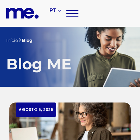
PT
Início
Blog
Blog ME
AGOSTO 5, 2026