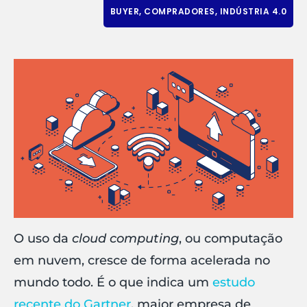
BUYER
,
COMPRADORES
,
INDÚSTRIA 4.0
O uso da
cloud computing
, ou computação
em nuvem, cresce de forma acelerada no
mundo todo. É o que indica um
estudo
recente do Gartner
, maior empresa de