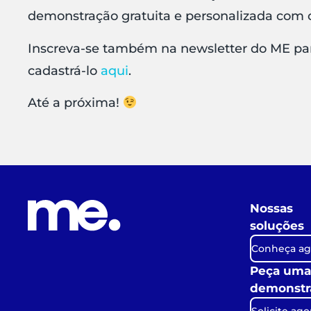
demonstração gratuita e personalizada com o
Inscreva-se também na newsletter do ME par
cadastrá-lo
aqui
.
Até a próxima!
Nossas
soluções
Conheça ag
Peça uma
demonstr