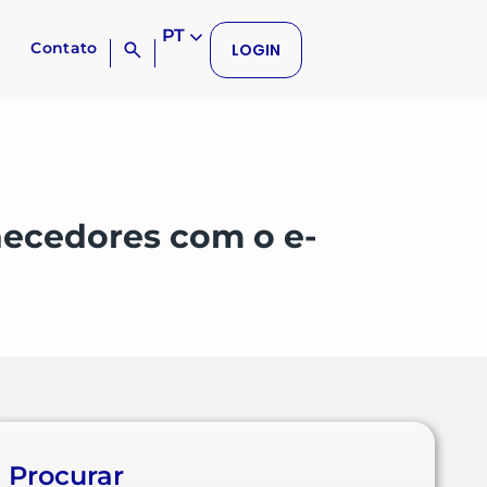
PT
Contato
LOGIN
necedores com o e-
Procurar