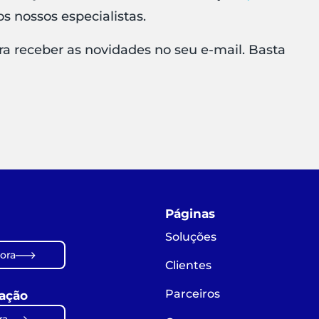
s nossos especialistas.
a receber as novidades no seu e-mail. Basta
Páginas
Soluções
ora
Clientes
Parceiros
ação