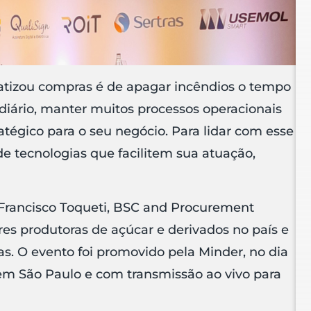
atizou compras é de apagar incêndios o tempo
 diário, manter muitos processos operacionais
atégico para o seu negócio. Para lidar com esse
de tecnologias que facilitem sua atuação,
 Francisco Toqueti, BSC and Procurement
s produtoras de açúcar e derivados no país e
s. O evento foi promovido pela Minder, no dia
 em São Paulo e com transmissão ao vivo para