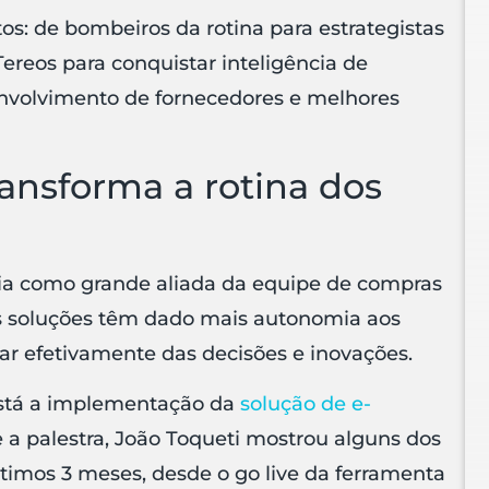
s: de bombeiros da rotina para estrategistas
Tereos para conquistar inteligência de
envolvimento de fornecedores e melhores
ansforma a rotina dos
gia como grande aliada da equipe de compras
 soluções têm dado mais autonomia aos
ar efetivamente das decisões e inovações.
 está a implementação da
solução de e-
e a palestra, João Toqueti mostrou alguns dos
ltimos 3 meses, desde o go live da ferramenta