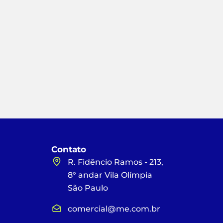
Contato
R. Fidêncio Ramos - 213,
8° andar Vila Olímpia
São Paulo
comercial@me.com.br