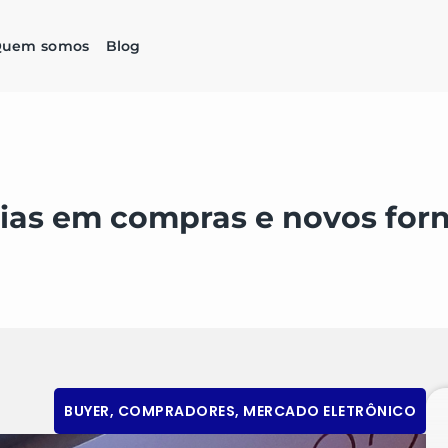
uem somos
Blog
gias em compras e novos for
BUYER
,
COMPRADORES
,
MERCADO ELETRÔNICO