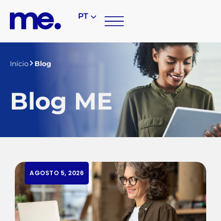
PT
Início
Blog
Blog ME
AGOSTO 5, 2026