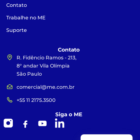
Contato
Trabalhe no ME
Suporte
Contato
R. Fidêncio Ramos - 213,
8° andar Vila Olímpia
São Paulo
comercial@me.com.br
+55 11 2175.3500
Siga o ME