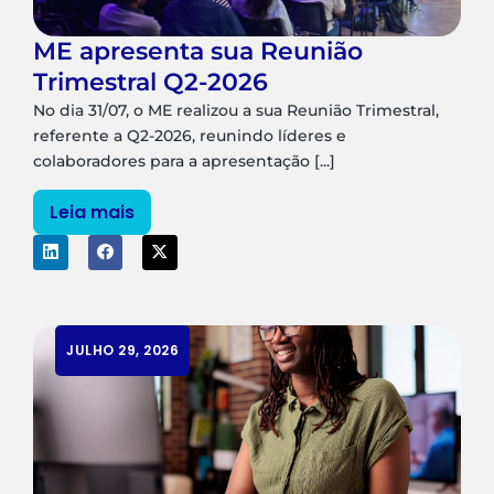
ME apresenta sua Reunião
Trimestral Q2-2026
No dia 31/07, o ME realizou a sua Reunião Trimestral,
referente a Q2-2026, reunindo líderes e
colaboradores para a apresentação [...]
Leia mais
JULHO 29, 2026