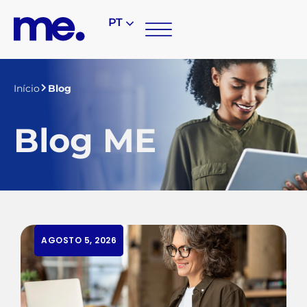
PT
Início
Blog
Blog ME
AGOSTO 5, 2026