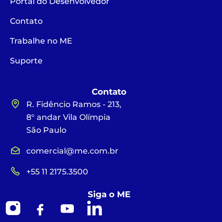
Portal do Desenvolvedor
Contato
Trabalhe no ME
Suporte
Contato
R. Fidêncio Ramos - 213,
8° andar Vila Olímpia
São Paulo
comercial@me.com.br
+55 11 2175.3500
Siga o ME