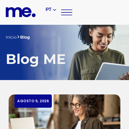
PT
Início
Blog
Blog ME
AGOSTO 5, 2026