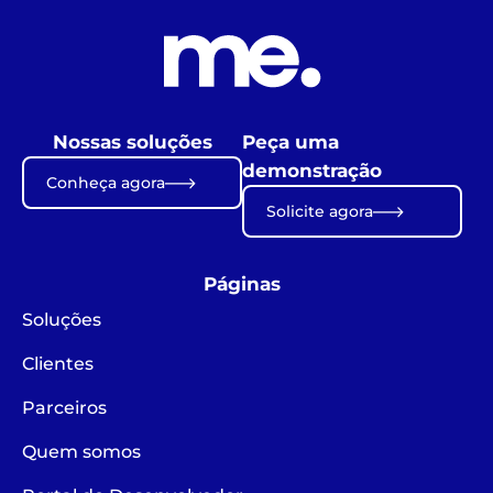
Nossas soluções
Peça uma
demonstração
Conheça agora
Solicite agora
Páginas
Soluções
Clientes
Parceiros
Quem somos