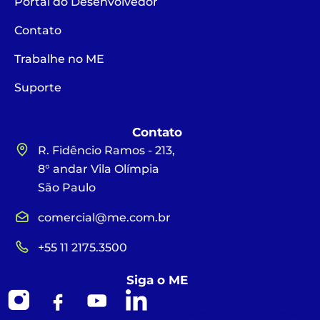
Portal do Desenvolvedor
Contato
Trabalhe no ME
Suporte
Contato
R. Fidêncio Ramos - 213,
8° andar Vila Olímpia
São Paulo
comercial@me.com.br
+55 11 2175.3500
Siga o ME