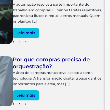
A automação resolveu parte importante do
trabalho em compras. Eliminou tarefas repetitivas,
padronizou fluxos e reduziu erros manuais. Quem
implantou [...]
Leia mais
Por que compras precisa de
orquestração?
A área de compras nunca teve acesso a tanta
tecnologia. A transformação digital trouxe ganhos
importantes para a área, mas [...]
Leia mais