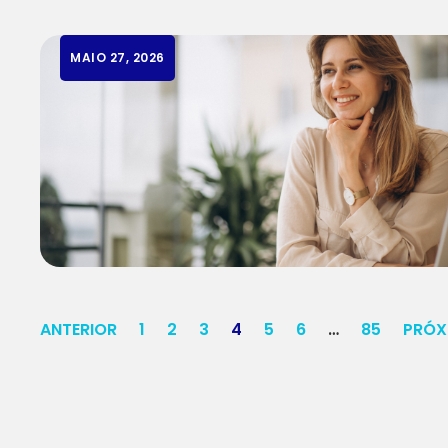
MAIO 27, 2026
ANTERIOR
1
2
3
4
5
6
…
85
PRÓX