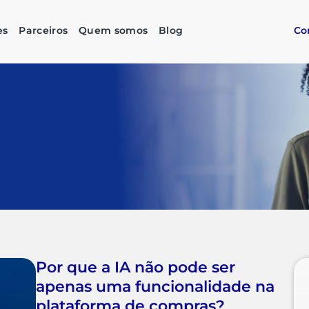
es
Parceiros
Quem somos
Blog
Co
Por que a IA não pode ser
apenas uma funcionalidade na
plataforma de compras?