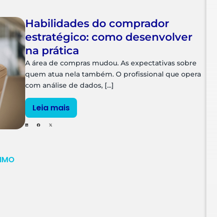
Habilidades do comprador
estratégico: como desenvolver
na prática
A área de compras mudou. As expectativas sobre
quem atua nela também. O profissional que opera
com análise de dados, [...]
Leia mais
IMO