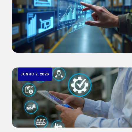
JUNHO 2, 2026