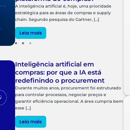
A inteligência artificial é, hoje, uma prioridade
estratégica para as áreas de compras e supply
chain. Segundo pesquisa do Gartner, [...]
Leia mais
Inteligência artificial em
compras: por que a IA está
redefinindo o procurement
Durante muitos anos, procurement foi estruturado
para controlar processos, negociar preços e
garantir eficiência operacional. A área cumpria bem
esse [...]
Leia mais