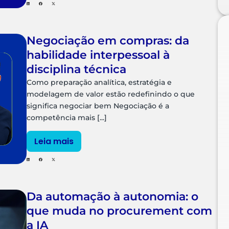
Negociação em compras: da
habilidade interpessoal à
disciplina técnica
Como preparação analítica, estratégia e
modelagem de valor estão redefinindo o que
significa negociar bem Negociação é a
competência mais [...]
Leia mais
Da automação à autonomia: o
que muda no procurement com
a IA