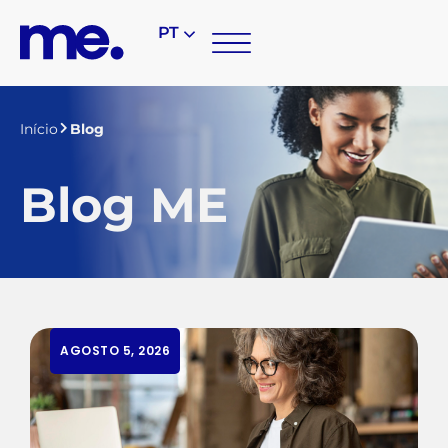
PT
Início
Blog
Blog ME
AGOSTO 5, 2026