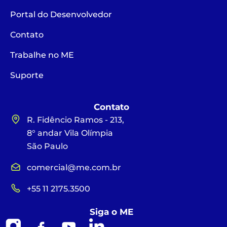
Portal do Desenvolvedor
Contato
Trabalhe no ME
Suporte
Contato
R. Fidêncio Ramos - 213,
8° andar Vila Olímpia
São Paulo
comercial@me.com.br
+55 11 2175.3500
Siga o ME