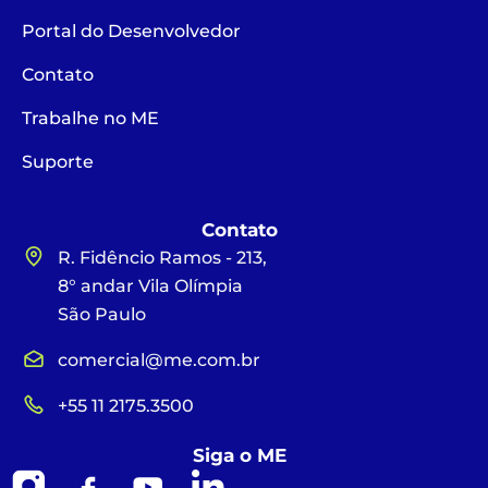
Portal do Desenvolvedor
Contato
Trabalhe no ME
Suporte
Contato
R. Fidêncio Ramos - 213,
8° andar Vila Olímpia
São Paulo
comercial@me.com.br
+55 11 2175.3500
Siga o ME