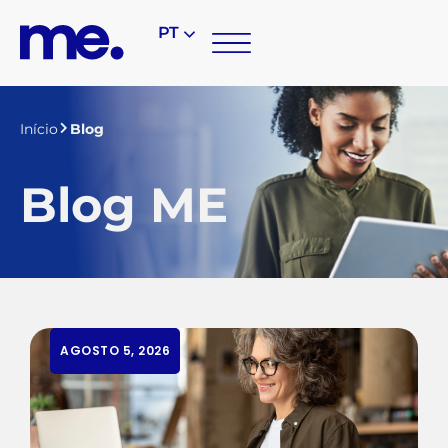
PT
Início
Blog
Blog ME
AGOSTO 5, 2026