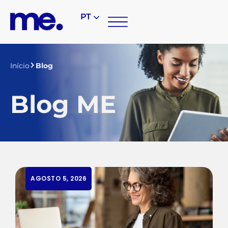
PT
Início
Blog
Blog ME
AGOSTO 5, 2026