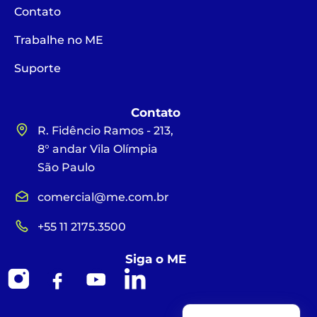
Contato
Trabalhe no ME
Suporte
Contato
R. Fidêncio Ramos - 213,
8° andar Vila Olímpia
São Paulo
comercial@me.com.br
+55 11 2175.3500
Siga o ME