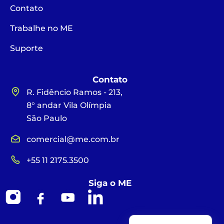
Contato
Trabalhe no ME
Suporte
Contato
R. Fidêncio Ramos - 213,
8° andar Vila Olímpia
São Paulo
comercial@me.com.br
+55 11 2175.3500
Siga o ME