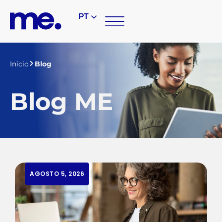
PT
Início
Blog
Blog ME
AGOSTO 5, 2026