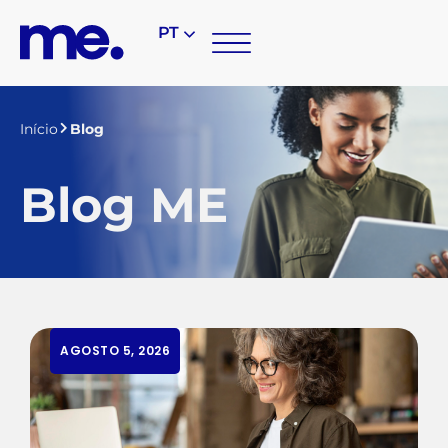
PT
Início
Blog
Blog ME
AGOSTO 5, 2026