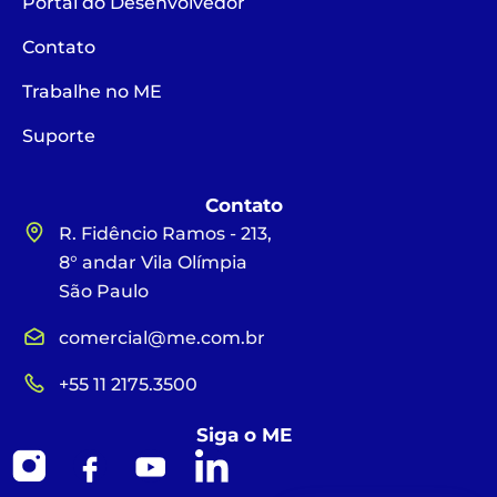
Portal do Desenvolvedor
Contato
Trabalhe no ME
Suporte
Contato
R. Fidêncio Ramos - 213,
8° andar Vila Olímpia
São Paulo
comercial@me.com.br
+55 11 2175.3500
Siga o ME