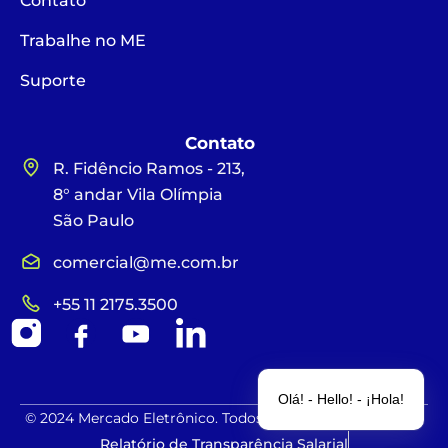
Contato
Trabalhe no ME
Suporte
Contato
R. Fidêncio Ramos - 213,
8° andar Vila Olímpia
São Paulo
comercial@me.com.br
+55 11 2175.3500
Olá! - Hello! - ¡Hola!
© 2024 Mercado Eletrônico. Todos os direitos reservados.
Relatório de Transparência Salarial