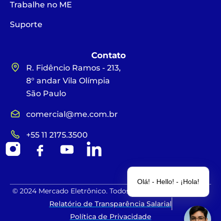
Trabalhe no ME
Suporte
Contato
R. Fidêncio Ramos - 213,
8° andar Vila Olímpia
São Paulo
comercial@me.com.br
+55 11 2175.3500
Olá! - Hello! - ¡Hola!
© 2024 Mercado Eletrônico. Todos os direitos reservados.
Relatório de Transparência Salarial
Política de Privacidade