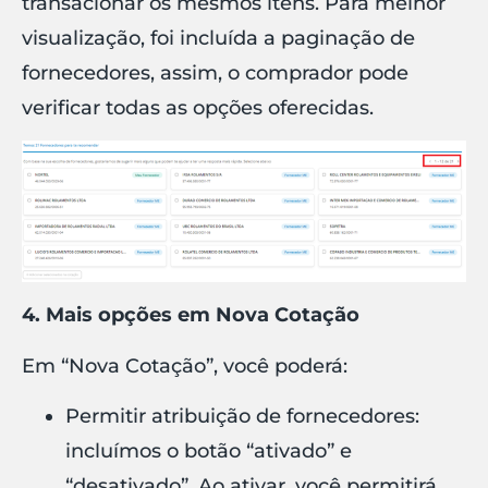
transacionar os mesmos itens. Para melhor
visualização, foi incluída a paginação de
fornecedores, assim, o comprador pode
verificar todas as opções oferecidas.
4. Mais opções em Nova Cotação
Em “Nova Cotação”, você poderá:
Permitir atribuição de fornecedores:
incluímos o botão “ativado” e
“desativado”. Ao ativar, você permitirá