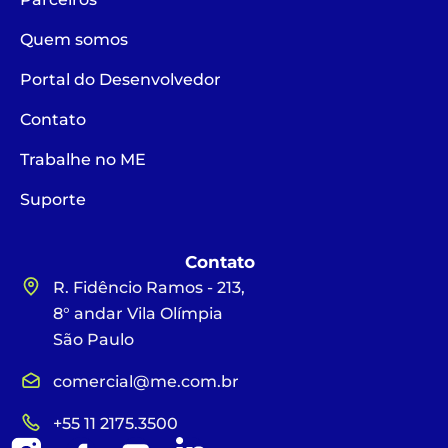
Quem somos
Portal do Desenvolvedor
Contato
Trabalhe no ME
Suporte
Contato
R. Fidêncio Ramos - 213,
8° andar Vila Olímpia
São Paulo
comercial@me.com.br
+55 11 2175.3500